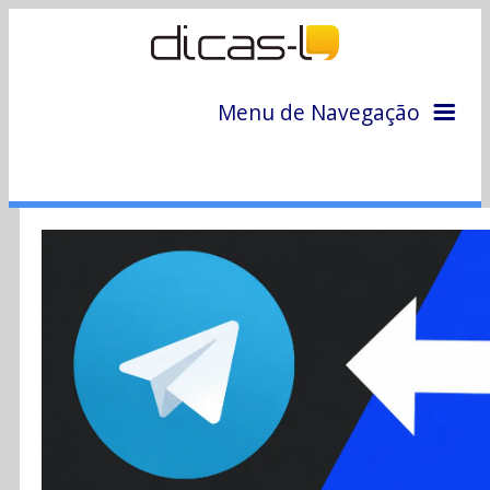
Menu de Navegação
Home
Arquivo
Colunas
Colaboradores