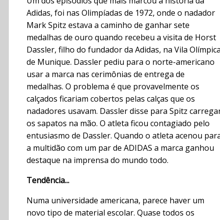
Um dos episódios que mais marcou a história da
Adidas, foi nas Olimpíadas de 1972, onde o nadador
Mark Spitz estava a caminho de ganhar sete
medalhas de ouro quando recebeu a visita de Horst
Dassler, filho do fundador da Adidas, na Vila Olímpic
de Munique. Dassler pediu para o norte-americano
usar a marca nas cerimônias de entrega de
medalhas. O problema é que provavelmente os
calçados ficariam cobertos pelas calças que os
nadadores usavam. Dassler disse para Spitz carrega
os sapatos na mão. O atleta ficou contagiado pelo
entusiasmo de Dassler. Quando o atleta acenou par
a multidão com um par de ADIDAS a marca ganhou
destaque na imprensa do mundo todo.
Tendência...
Numa universidade americana, parece haver um
novo tipo de material escolar. Quase todos os