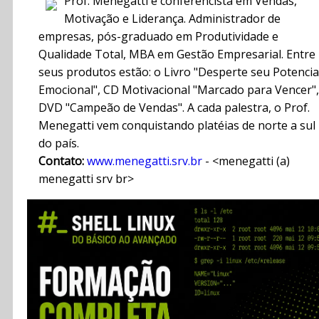
Prof. Menegatti é conferencista em Vendas,
Motivação e Liderança. Administrador de
empresas, pós-graduado em Produtividade e
Qualidade Total, MBA em Gestão Empresarial. Entre
seus produtos estão: o Livro "Desperte seu Potencia
Emocional", CD Motivacional "Marcado para Vencer",
DVD "Campeão de Vendas". A cada palestra, o Prof.
Menegatti vem conquistando platéias de norte a sul
do país.
Contato:
www.menegatti.srv.br
- <menegatti (a)
menegatti srv br>