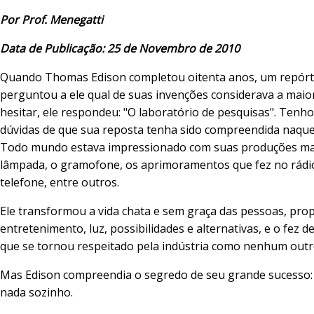
Por Prof. Menegatti
Data de Publicação: 25 de Novembro de 2010
Quando Thomas Edison completou oitenta anos, um repórt
perguntou a ele qual de suas invenções considerava a maio
hesitar, ele respondeu: "O laboratório de pesquisas". Tenh
dúvidas de que sua reposta tenha sido compreendida naque
Todo mundo estava impressionado com suas produções mar
lâmpada, o gramofone, os aprimoramentos que fez no rádi
telefone, entre outros.
Ele transformou a vida chata e sem graça das pessoas, pr
entretenimento, luz, possibilidades e alternativas, e o fez d
que se tornou respeitado pela indústria como nenhum out
Mas Edison compreendia o segredo de seu grande sucesso:
nada sozinho.