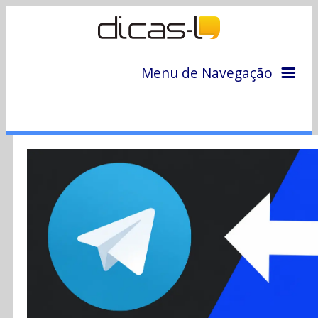
Menu de Navegação
Home
Arquivo
Colunas
Colaboradores