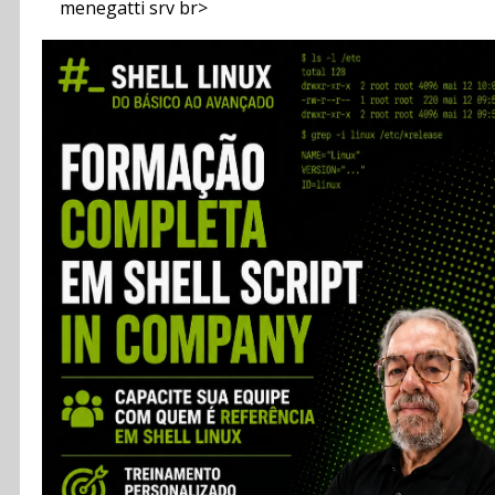
menegatti srv br>