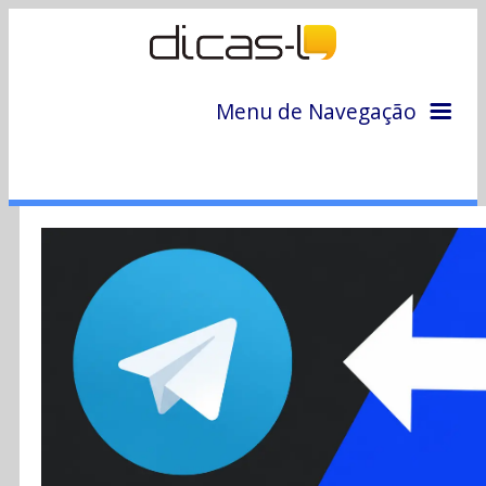
Menu de Navegação
Home
Arquivo
Colunas
Colaboradores