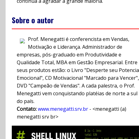
continua a agradar a grande maioria.
Sobre o autor
Prof. Menegatti é conferencista em Vendas,
Motivação e Liderança. Administrador de
empresas, pós-graduado em Produtividade e
Qualidade Total, MBA em Gestão Empresarial. Entre
seus produtos estão: o Livro "Desperte seu Potencia
Emocional", CD Motivacional "Marcado para Vencer",
DVD "Campeão de Vendas". A cada palestra, o Prof.
Menegatti vem conquistando platéias de norte a sul
do país.
Contato:
www.menegatti.srv.br
- <menegatti (a)
menegatti srv br>