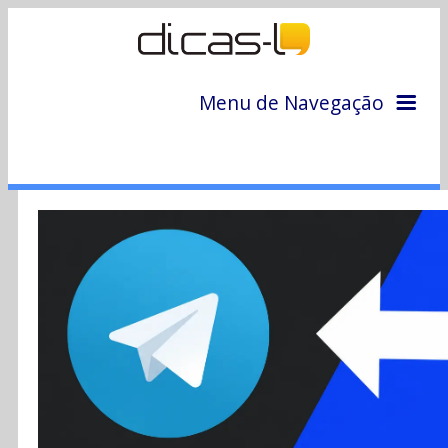
Menu de Navegação
Home
Arquivo
Colunas
Colaboradores