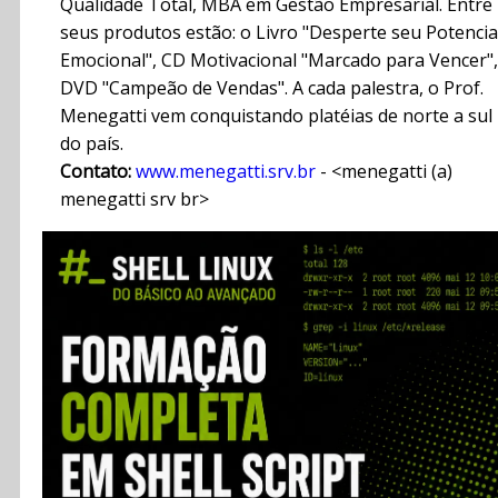
Qualidade Total, MBA em Gestão Empresarial. Entre
seus produtos estão: o Livro "Desperte seu Potencia
Emocional", CD Motivacional "Marcado para Vencer",
DVD "Campeão de Vendas". A cada palestra, o Prof.
Menegatti vem conquistando platéias de norte a sul
do país.
Contato:
www.menegatti.srv.br
- <menegatti (a)
menegatti srv br>