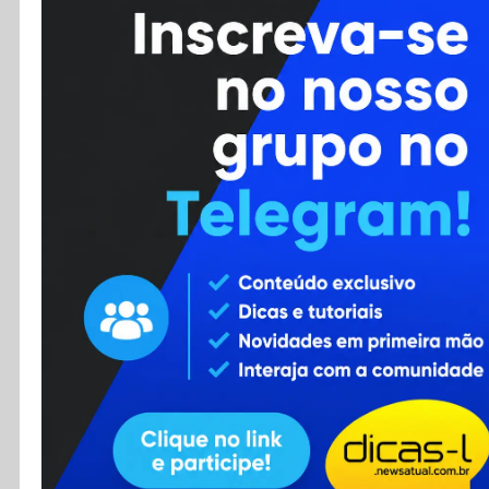
Cursos
Enviar Dica
F.A.Q
Cadastro
Contato
RSS