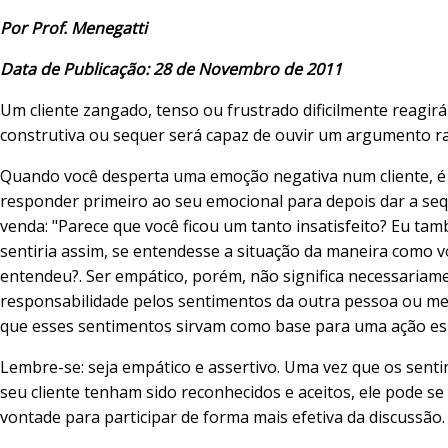
Por Prof. Menegatti
Data de Publicação: 28 de Novembro de 2011
Um cliente zangado, tenso ou frustrado dificilmente reagir
construtiva ou sequer será capaz de ouvir um argumento ra
Quando você desperta uma emoção negativa num cliente, é
responder primeiro ao seu emocional para depois dar a se
venda: "Parece que você ficou um tanto insatisfeito? Eu t
sentiria assim, se entendesse a situação da maneira como v
entendeu?. Ser empático, porém, não significa necessariame
responsabilidade pelos sentimentos da outra pessoa ou m
que esses sentimentos sirvam como base para uma ação esp
Lembre-se: seja empático e assertivo. Uma vez que os sent
seu cliente tenham sido reconhecidos e aceitos, ele pode se 
vontade para participar de forma mais efetiva da discussão.