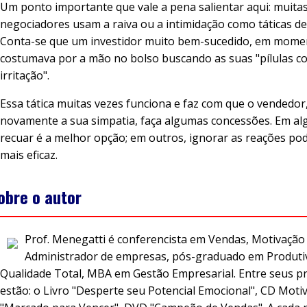
Um ponto importante que vale a pena salientar aqui: muita
negociadores usam a raiva ou a intimidação como táticas d
Conta-se que um investidor muito bem-sucedido, em moment
costumava por a mão no bolso buscando as suas "pílulas c
irritação".
Essa tática muitas vezes funciona e faz com que o vendedor
novamente a sua simpatia, faça algumas concessões. Em al
recuar é a melhor opção; em outros, ignorar as reações po
mais eficaz.
obre o autor
Prof. Menegatti é conferencista em Vendas, Motivação 
Administrador de empresas, pós-graduado em Produti
Qualidade Total, MBA em Gestão Empresarial. Entre seus p
estão: o Livro "Desperte seu Potencial Emocional", CD Moti