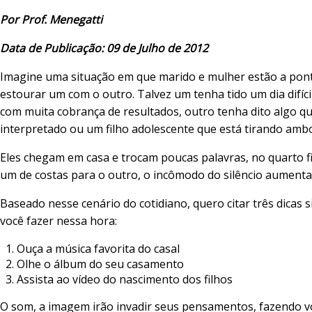
Por Prof. Menegatti
Data de Publicação: 09 de Julho de 2012
Imagine uma situação em que marido e mulher estão a pon
estourar um com o outro. Talvez um tenha tido um dia difíci
com muita cobrança de resultados, outro tenha dito algo qu
interpretado ou um filho adolescente que está tirando ambo
Eles chegam em casa e trocam poucas palavras, no quarto f
um de costas para o outro, o incômodo do silêncio aumenta
Baseado nesse cenário do cotidiano, quero citar três dicas 
você fazer nessa hora:
Ouça a música favorita do casal
Olhe o álbum do seu casamento
Assista ao vídeo do nascimento dos filhos
O som, a imagem irão invadir seus pensamentos, fazendo v