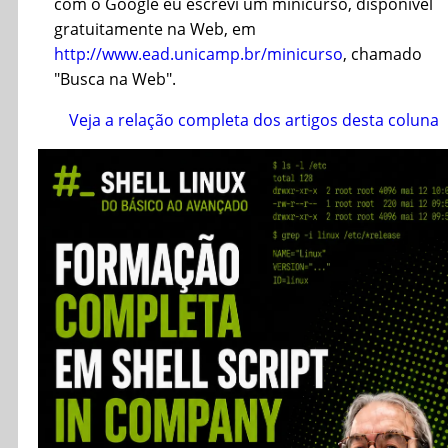
com o Google eu escrevi um minicurso, disponível
gratuitamente na Web, em
http://www.ead.unicamp.br/minicurso
, chamado
"Busca na Web".
Veja a relação completa dos artigos desta coluna