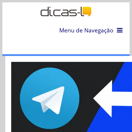
Menu de Navegação
Home
Arquivo
Colunas
Colaboradores