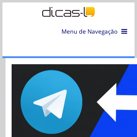
Menu de Navegação
Home
Arquivo
Colunas
Colaboradores