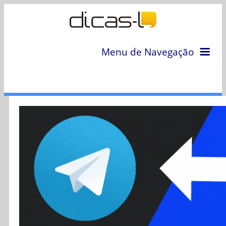
Menu de Navegação
Home
Arquivo
Colunas
Colaboradores